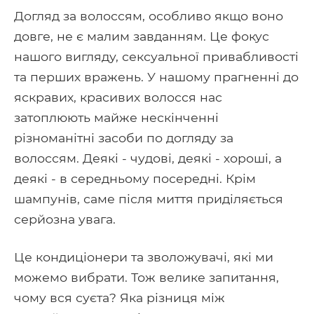
Догляд за волоссям, особливо якщо воно
довге, не є малим завданням. Це фокус
нашого вигляду, сексуальної привабливості
та перших вражень. У нашому прагненні до
яскравих, красивих волосся нас
затоплюють майже нескінченні
різноманітні засоби по догляду за
волоссям. Деякі - чудові, деякі - хороші, а
деякі - в середньому посередні. Крім
шампунів, саме після миття приділяється
серйозна увага.
Це кондиціонери та зволожувачі, які ми
можемо вибрати. Тож велике запитання,
чому вся суєта? Яка різниця між