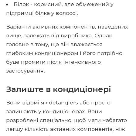
Білок - корисний, але обмежений у
підтримці білка у волоссі.
Варіанти активних компонентів, наведених
вище, залежать від виробника. Однак
головне в тому, що він вважається
глибоким кондиціонером і його потрібно
буде промити після інтенсивного
застосування.
Залиште в кондиціонері
Вони відомі як detanglers або просто
залишають у кондиціонерах. Вони
розроблені спеціально, щоб мати набагато
легшу кількість активних компонентів, ніж