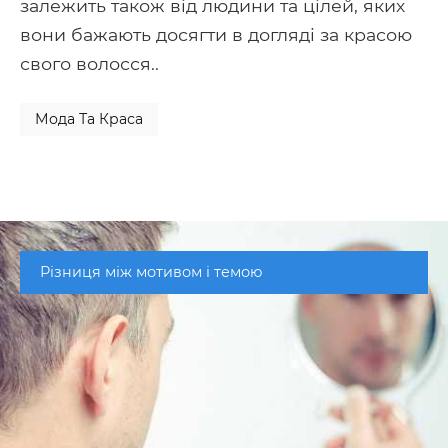
залежить також від людини та цілей, яких
вони бажають досягти в догляді за красою
свого волосся..
Мода Та Краса
Різниця між мотивом і темою