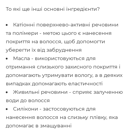
То які ще інші основні інгредієнти?
Катіонні поверхнево-активні речовини
та полімери - метою цього є нанесення
покриття на волосся, щоб допомогти
уберегти їх від забруднення
Масла - використовуються для
отримання слизького захисного покриття і
допомагають утримувати вологу, а в деяких
випадках допомагають еластичності
Живильні речовини - сприяє залученню
води до волосся
Силікони - застосовуються для
нанесення волосся на слизьку плівку, яка
допомагає в змащуванні