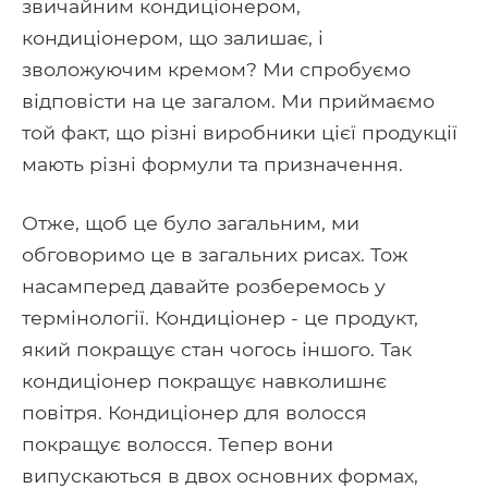
звичайним кондиціонером,
кондиціонером, що залишає, і
зволожуючим кремом? Ми спробуємо
відповісти на це загалом. Ми приймаємо
той факт, що різні виробники цієї продукції
мають різні формули та призначення.
Отже, щоб це було загальним, ми
обговоримо це в загальних рисах. Тож
насамперед давайте розберемось у
термінології. Кондиціонер - це продукт,
який покращує стан чогось іншого. Так
кондиціонер покращує навколишнє
повітря. Кондиціонер для волосся
покращує волосся. Тепер вони
випускаються в двох основних формах,