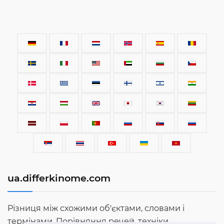
ua.differkinome.com
Різниця між схожими об'єктами, словами і
термінами. Порівняння речей, техніки,