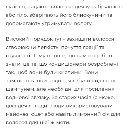
сухістю, надають волоссю деяку набряклість
або тіло, зберігають його блискучими та
допомагають утримувати вологу.
Високий порядок тут - захищати волосся,
створюючи легкість, почуття грації та
гнучкості. Тому перше, що вам потрібно
знати, це те, що кондиціонери розроблені
так, щоб вони були кислими. Вони
замінюють іони водню, які були видалені
шампунем, але необхідні для посилення
водневої зв'язку. За старих часів (а може, і
досі деякі люди) люди використовували
майонез, оцет або навіть лимонний сік для
волосся для цієї ж мети.