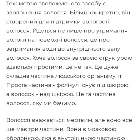
Тож метою зволожуючого засобу є
зволоження волосся. Більш конкретно, він
створений для підтримки вологості
волосся. Йдеться не лише про утримання
вологи на поверхні волосся, це про
затримання води до внутрішнього валу
волосся. Хоча волосся за своєю структурою
здаються простими, це не так. Це дуже
складна частина людського організму. iii
Проста частина - фолікул існує під шкірою,
а волосок - над шкірою. Це та частина
волосся, яку ми бачимо.
Волосся вважається мертвим, але воно все
ще має три частини. Вони є мозковою
оболонкою, яка є внутрішньою частиною