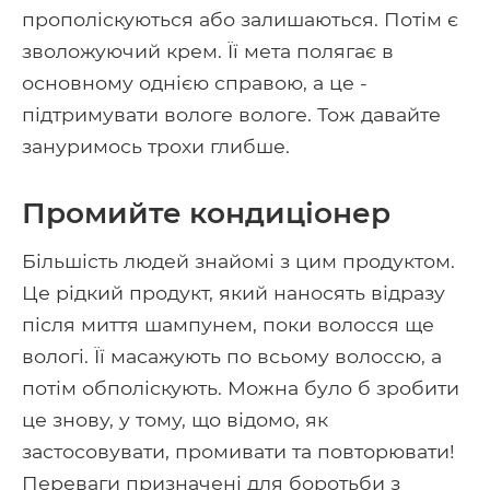
прополіскуються або залишаються. Потім є
зволожуючий крем. Її мета полягає в
основному однією справою, а це -
підтримувати вологе вологе. Тож давайте
зануримось трохи глибше.
Промийте кондиціонер
Більшість людей знайомі з цим продуктом.
Це рідкий продукт, який наносять відразу
після миття шампунем, поки волосся ще
вологі. Її масажують по всьому волоссю, а
потім обполіскують. Можна було б зробити
це знову, у тому, що відомо, як
застосовувати, промивати та повторювати!
Переваги призначені для боротьби з