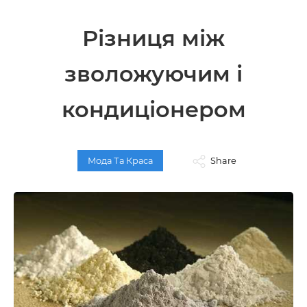
Різниця між
зволожуючим і
кондиціонером
Мода Та Краса
Share