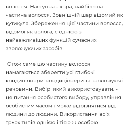
волосся. Наступна - кора, найбільша
частина волосся. Зовнішній шар відомий як
кутикула. Збереження цієї частини волосся,
відомої як волога, є однією з
найважливіших функцій сучасних
зволожуючих засобів.
Отож саме цю частину волосся
намагаються зберегти усі глибокі
кондиціонери, кондиціонери та зволожуючі
речовини. Вибір, який використовувати, -
це питання особистого вибору, управління
особистим часом і може відрізнятися від
людини до людини. Використання всіх
трьох типів однією і тією ж особою