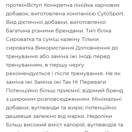
протеїнВступ Конкретна лінійка харчових
добавок, виготовлена ​​компанією CytoSport.
Вид дієтичної добавки, виготовленої
багатьма різними брендами. Тип білка
Сироватка та суміш казеїну Тільки
сироватка Використання Доповнення до
тренування або заміна їжі Іноді перед
тренуванням, в першу чергу
рекомендується і після тренування. Не як
заміна їжі Заміна їжі Так Ні Переваги
Потенційно більш приємні; відомий бренд
з широким розповсюдженням. Мінімальні
добавки, вуглеводи та жири; потенційно
дешевше залежно від марки. Недоліки
Більш високий вміст калорій, вуглеводів та