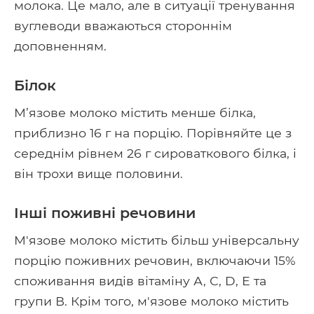
молока. Це мало, але в ситуації тренування
вуглеводи вважаються стороннім
доповненням.
Білок
М’язове молоко містить менше білка,
приблизно 16 г на порцію. Порівняйте це з
середнім рівнем 26 г сироваткового білка, і
він трохи вище половини.
Інші поживні речовини
М'язове молоко містить більш універсальну
порцію поживних речовин, включаючи 15%
споживання видів вітаміну А, С, D, Е та
групи В. Крім того, м'язове молоко містить