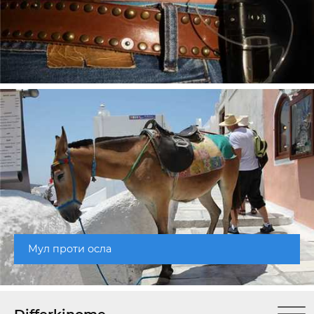
Мул проти осла