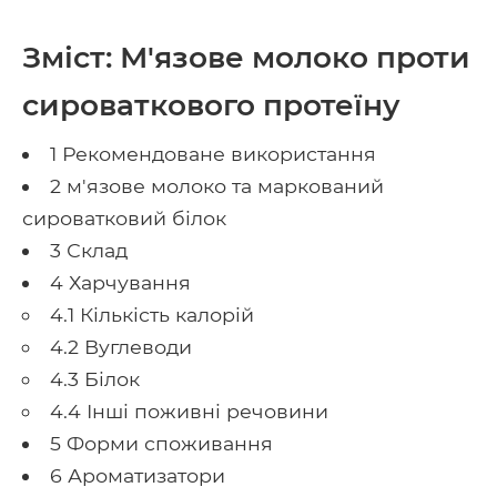
Зміст: М'язове молоко проти
сироваткового протеїну
1 Рекомендоване використання
2 м'язове молоко та маркований
сироватковий білок
3 Склад
4 Харчування
4.1 Кількість калорій
4.2 Вуглеводи
4.3 Білок
4.4 Інші поживні речовини
5 Форми споживання
6 Ароматизатори