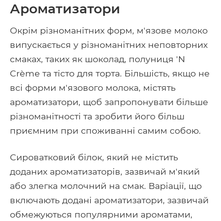
Ароматизатори
Окрім різноманітних форм, м'язове молоко
випускається у різноманітних неповторних
смаках, таких як шоколад, полуниця 'N
Crème та тісто для торта. Більшість, якщо не
всі форми м'язового молока, містять
ароматизатори, щоб запропонувати більше
різноманітності та зробити його більш
приємним при споживанні самим собою.
Сироватковий білок, який не містить
доданих ароматизаторів, зазвичай м'який
або злегка молочний на смак. Варіації, що
включають додані ароматизатори, зазвичай
обмежуються популярними ароматами,