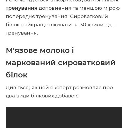
тренування
доповнення та меншою мірою
попереднє тренування. Сироватковий
білок найкраще вживати за 30 хвилин до
тренування.
М'язове молоко і
маркований сироватковий
білок
Дивіться, як цей експерт розмовляє про
два види білкових добавок: