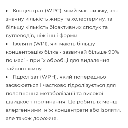
Концентрат (WPC), який має низьку, але
значну кількість жиру та холестерину, та
більшу кількість біоактивних сполук та
вуглеводів, ніж інші форми.
Ізоляти (WPI), які мають більшу
концентрацію білка - зазвичай більше 90%
по масі - при їх обробці для видалення
зайвого жиру.
Гідролізат (WPH), який попередньо
засвоюється і частково гідролізується для
полегшення метаболізації та високої
швидкості поглинання. Це робить їх менш
алергенними, ніж концентрати або ізоляти,
але також дорожче.