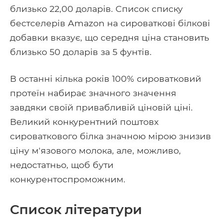
близько 22,00 доларів. Список списку
бестселерів Amazon на сироваткові білкові
добавки вказує, що середня ціна становить
близько 50 доларів за 5 фунтів.
В останні кілька років 100% сироватковий
протеїн набирає значного значення
завдяки своїй привабливій ціновій ціні.
Великий конкурентний поштовх
сироваткового білка значною мірою знизив
ціну м'язового молока, але, можливо,
недостатньо, щоб бути
конкурентоспроможним.
Список літератури