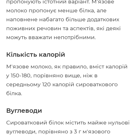
пропонують істотний варіант. М'язове
молоко пропонує менше білка, але
наповнене набагато більше додаткових
поживних речовин та аспектів, які деякі
можуть вважати непотрібними.
Кількість калорій
М'язове молоко, як правило, вміст калорій
у 150-180, порівняно вище, ніж в
середньому 120 калорій сироваткового
білка.
Вуглеводи
Сироватковий білок містить майже нульові
вуглеводи, порівняно з 3 г м'язового