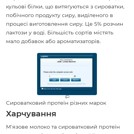
кульові білки, що витягуються з сироватки,
побічного продукту сиру, виділеного в
процесі виготовлення сиру. Це 5% розчин
лактози у воді. Більшість сортів містять
мало добавок або ароматизаторів.
Сироватковий протеїн різних марок
Харчування
М'язове молоко та сироватковий протеїн