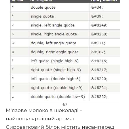
М'язове молоко в шоколаді -
найпопулярніший аромат
Сироватковий білок містить насамперед