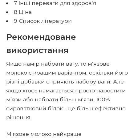
7 Інші переваги для здоров'я
8 Ціна
9 Список літератури
Рекомендоване
використання
Якщо намір набрати вагу, то м'язове
молоко є кращим варіантом, оскільки його
різні добавки сприяють набору ваги. Але
якщо хтось намагається просто наростити
м’язи або набрати більш м'язи, 100%
сироватковий білок - це більш ефективне
рішення.
М’язове молоко найкраще