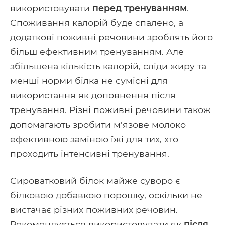
використовувати
перед тренуванням
.
Споживання калорій буде спалено, а
додаткові поживні речовини зроблять його
більш ефективним тренуванням. Але
збільшена кількість калорій, сліди жиру та
менші норми білка не сумісні для
використання як доповнення після
тренування. Різні поживні речовини також
допомагають зробити м'язове молоко
ефективною заміною їжі для тих, хто
проходить інтенсивні тренування.
Сироватковий білок майже суворо є
білковою добавкою порошку, оскільки не
вистачає різних поживних речовин.
Рекомендується використовувати як
після