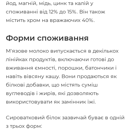
йод, магній, мідь, цинк та калій у
споживанні від 12% до 15%. Він також
містить хром на вражаючих 40%.
Форми споживання
М'язове молоко випускається в декількох
лінійках продуктів, включаючи готові до
вживання ємності, порошки, батончики і
навіть вівсяну кашу. Вони продаються як
білкові добавки, що містять суміш
вуглеводів і жирів, які дозволяють
використовувати як замінник їжі.
Сироватковий білок зазвичай буває в одній
з трьох форм: