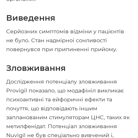
Виведення
Серйозних симптомів відміни у пацієнтів
не було. Стан надмірної сонливості
повернувся при припиненні прийому.
Зловживання
Дослідження потенціалу зловживання
Provigil показало, що модафініл викликає
психоактивні та ейфоричні ефекти та
почуття, що відповідають іншим
запланованим стимуляторам ЦНС, таких як
метилфенідат. Потенціал зловживання
Nuvigil не був спеціально вивчений і,