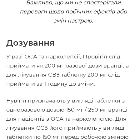
Важливо, що ми не спостерігали
переваги щодо побічних ефектів або
змін настрою.
Дозування
У разі ОСА та нарколепсії, Провігіл слід
приймати як 200 мг разової дози вранці, а
для лікування СВЗ таблетку 200 мг слід
приймати за 1 годину до зміни.
Нувігіл призначають у вигляді таблетки з
одноразовою дозою 150 мг / 250 мг вранці
для пацієнтів з ОСА та нарколепсією. Для
лікування ССЗ його приймають у вигляді
таблетки по 150 мг перед робочою зміною.