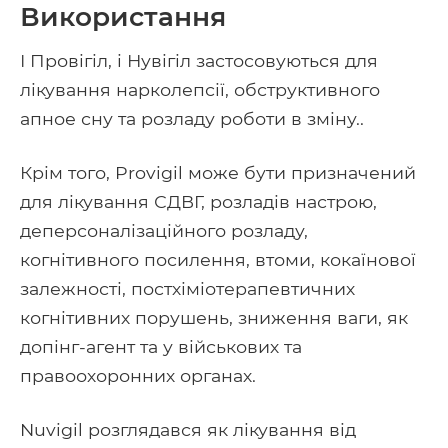
Використання
І Провігіл, і Нувігіл застосовуються для
лікування нарколепсії, обструктивного
апное сну та розладу роботи в зміну..
Крім того, Provigil може бути призначений
для лікування СДВГ, розладів настрою,
деперсоналізаційного розладу,
когнітивного посилення, втоми, кокаїнової
залежності, постхіміотерапевтичних
когнітивних порушень, зниження ваги, як
допінг-агент та у військових та
правоохоронних органах.
Nuvigil розглядався як лікування від