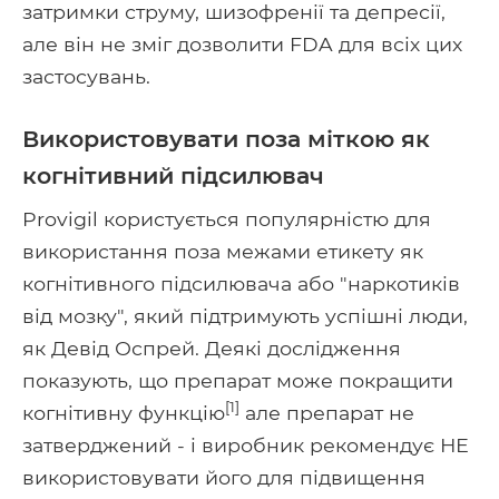
затримки струму, шизофренії та депресії,
але він не зміг дозволити FDA для всіх цих
застосувань.
Використовувати поза міткою як
когнітивний підсилювач
Provigil користується популярністю для
використання поза межами етикету як
когнітивного підсилювача або "наркотиків
від мозку", який підтримують успішні люди,
як Девід Оспрей. Деякі дослідження
показують, що препарат може покращити
[1]
когнітивну функцію
але препарат не
затверджений - і виробник рекомендує НЕ
використовувати його для підвищення