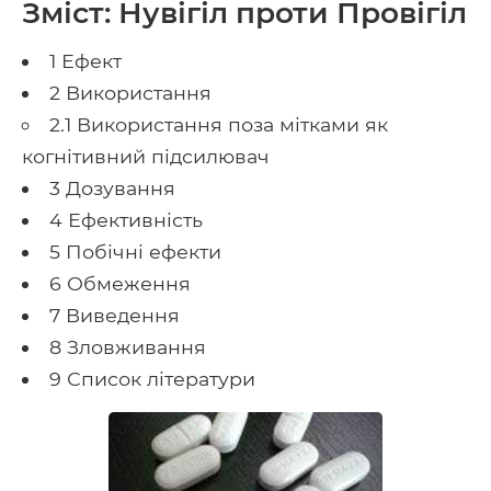
Зміст: Нувігіл проти Провігіл
1 Ефект
2 Використання
2.1 Використання поза мітками як
когнітивний підсилювач
3 Дозування
4 Ефективність
5 Побічні ефекти
6 Обмеження
7 Виведення
8 Зловживання
9 Список літератури