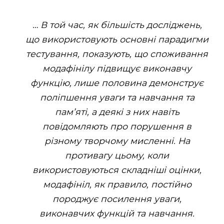
… В той час, як більшість досліджень,
що використовують основні парадигми
тестування, показують, що споживання
модафінілу підвищує виконавчу
функцію, лише половина демонструє
поліпшення уваги та навчання та
пам’яті, а деякі з них навіть
повідомляють про порушення в
різному творчому мисленні. На
противагу цьому, коли
використовуються складніші оцінки,
модафініл, як правило, постійно
породжує посилення уваги,
виконавчих функцій та навчання.