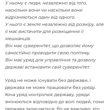
У ньому є люди, незалежно від того,
наскільки вони чи наскільки вони
відрізняються один від одного.
У нього є земля незалежно від розміру, але
її має вистачити для розміщення її
мешканців.
Він має суверенітет, що дозволяє йому
самостійно проводити свою політику.
Він має уряд для управління та дозволу
державі встановити свій суверенітет.
Уряд не може існувати без держави, і
держава не може працювати без уряду.
Хоча уряд контролює державу, уряди
змінюються відповідно до волі людей, поки
держава залишається, бо не важливо, хто