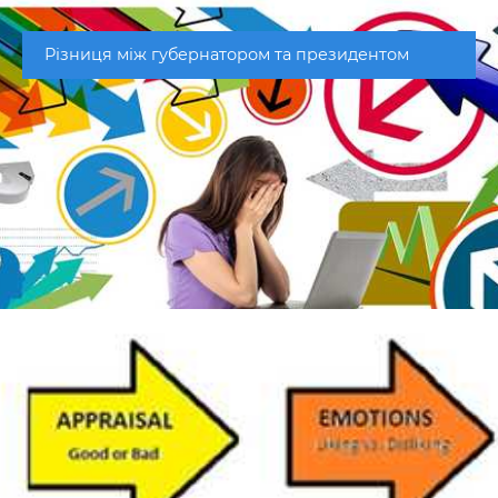
Різниця між губернатором та президентом