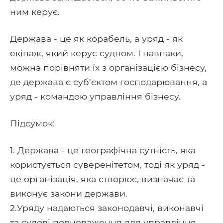
ним керує.
Держава - це як корабель, а уряд - як
екіпаж, який керує судном. І навпаки,
можна порівняти їх з організацією бізнесу,
де держава є суб'єктом господарювання, а
уряд - командою управління бізнесу.
Підсумок:
1. Держава - це географічна сутність, яка
користується суверенітетом, тоді як уряд -
це організація, яка створює, визначає та
виконує закони держави.
2.Уряду надаються законодавчі, виконавчі
та судові повноваження для управління