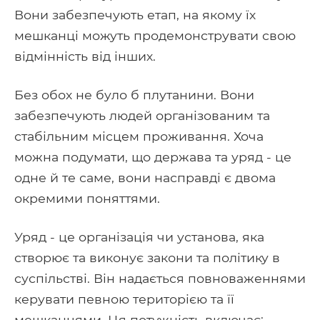
Вони забезпечують етап, на якому їх
мешканці можуть продемонструвати свою
відмінність від інших.
Без обох не було б плутанини. Вони
забезпечують людей організованим та
стабільним місцем проживання. Хоча
можна подумати, що держава та уряд - це
одне й те саме, вони насправді є двома
окремими поняттями.
Уряд - це організація чи установа, яка
створює та виконує закони та політику в
суспільстві. Він надається повноваженнями
керувати певною територією та її
мешканцями. Ця потужність включає: