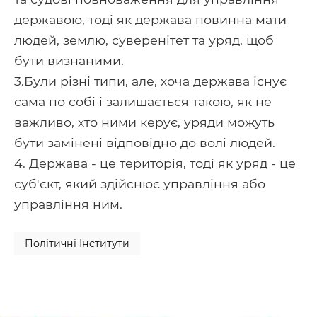
державою, тоді як держава повинна мати
людей, землю, суверенітет та уряд, щоб
бути визнаними.
3.Були різні типи, але, хоча держава існує
сама по собі і залишається такою, як не
важливо, хто ними керує, уряди можуть
бути замінені відповідно до волі людей.
4. Держава - це територія, тоді як уряд - це
суб'єкт, який здійснює управління або
управління ним.
Політичні Інститути