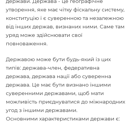
держави. Держава - це географічне
утворення, яке має чітку фіскальну систему,
конституцію і є суверенною та незалежною
від інших держав, визнаних ними. Саме там
уряд може здійснювати свої
повноваження.
Державою може бути будь-який із цих
типів: держава-член, федеративна
держава, держава нації або суверенна
держава. Це має бути визнано іншими
суверенними державами, щоб мати
можливість приєднуватися до міжнародних
угод з іншими державами.
Основними характеристиками держави є: