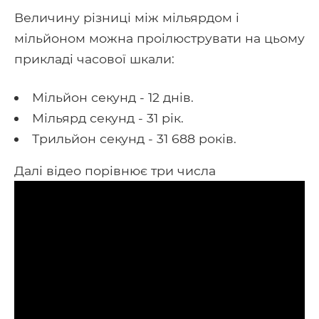
Величину різниці між мільярдом і
мільйоном можна проілюструвати на цьому
прикладі часової шкали:
Мільйон секунд - 12 днів.
Мільярд секунд - 31 рік.
Трильйон секунд - 31 688 років.
Далі відео порівнює три числа