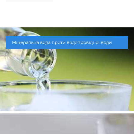
Мінеральна вода проти водопровідної води