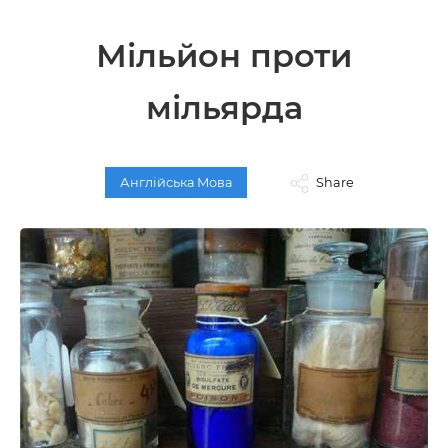
Мільйон проти
мільярда
Англійська Мова
Share