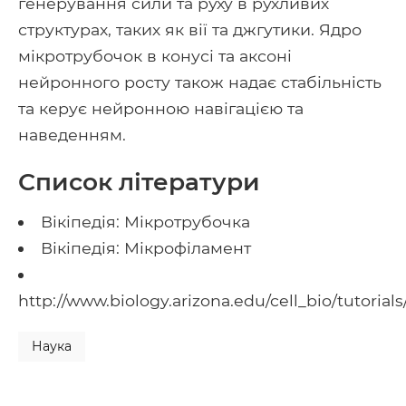
генерування сили та руху в рухливих
структурах, таких як вії та джгутики. Ядро
мікротрубочок в конусі та аксоні
нейронного росту також надає стабільність
та керує нейронною навігацією та
наведенням.
Список літератури
Вікіпедія: Мікротрубочка
Вікіпедія: Мікрофіламент
http://www.biology.arizona.edu/cell_bio/tutorial
Наука