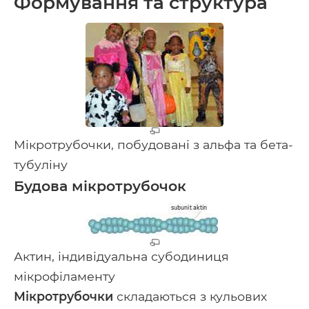
Формування та структура
Мікротрубочки, побудовані з альфа та бета-
тубуліну
Будова мікротрубочок
Актин, індивідуальна субодиниця
мікрофіламенту
Мікротрубочки
складаються з кульових