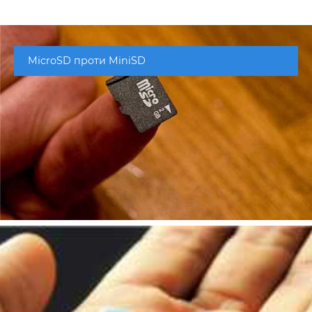
MicroSD проти MiniSD