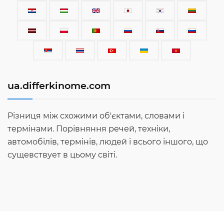
ua.differkinome.com
Різниця між схожими об'єктами, словами і
термінами. Порівняння речей, техніки,
автомобілів, термінів, людей і всього іншого, що
сущевствует в цьому світі.