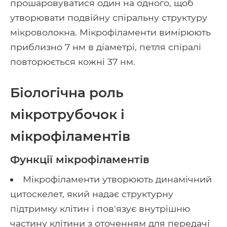
прошаровуватися один на одного, щоб
утворювати подвійну спіральну структуру
мікроволокна. Мікрофіламенти вимірюють
приблизно 7 нм в діаметрі, петля спіралі
повторюється кожні 37 нм.
Біологічна роль
мікротрубочок і
мікрофіламентів
Функції мікрофіламентів
Мікрофіламенти утворюють динамічний
цитоскелет, який надає структурну
підтримку клітин і пов'язує внутрішню
частину клітини з оточенням для передачі