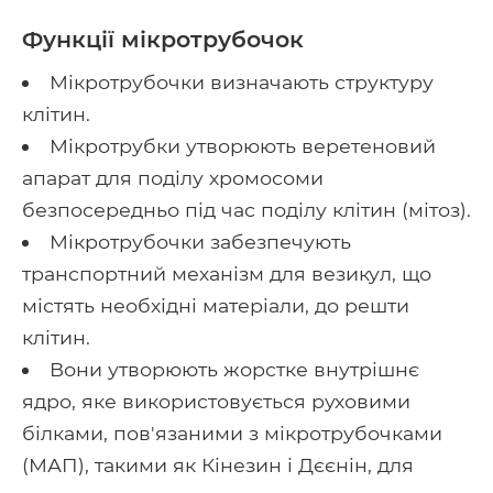
Функції мікротрубочок
Мікротрубочки визначають структуру
клітин.
Мікротрубки утворюють веретеновий
апарат для поділу хромосоми
безпосередньо під час поділу клітин (мітоз).
Мікротрубочки забезпечують
транспортний механізм для везикул, що
містять необхідні матеріали, до решти
клітин.
Вони утворюють жорстке внутрішнє
ядро, яке використовується руховими
білками, пов'язаними з мікротрубочками
(МАП), такими як Кінезин і Дєєнін, для