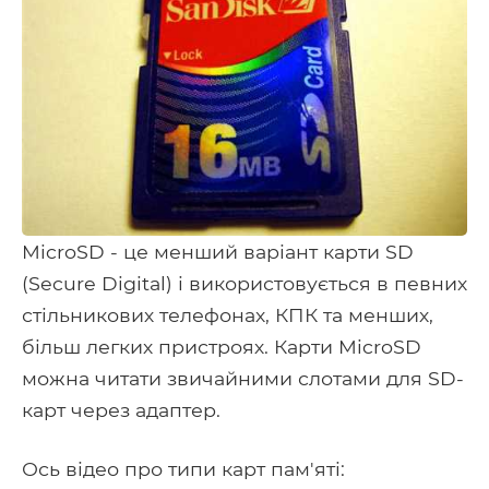
MicroSD - це менший варіант карти SD
(Secure Digital) і використовується в певних
стільникових телефонах, КПК та менших,
більш легких пристроях. Карти MicroSD
можна читати звичайними слотами для SD-
карт через адаптер.
Ось відео про типи карт пам'яті: