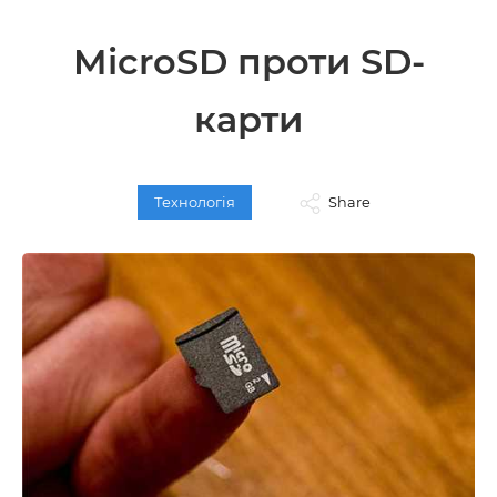
MicroSD проти SD-
карти
Технологія
Share