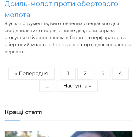
Дриль-молот проти обертового
молота
З усіх інструментів, виготовлених спеціально для
свердлильних отворів, є лише два, коли справа
стосується буріння шнека в бетон - а перфоратор і а
обертовий молоток. The перфоратор є вдосконаленою
версією...
« Попередня
1
2
3
4
...
Наступна »
Кращі статті