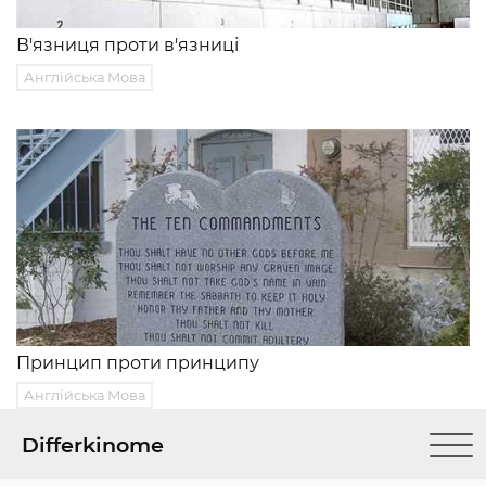
В'язниця проти в'язниці
Англійська Мова
Принцип проти принципу
Англійська Мова
Differkinome