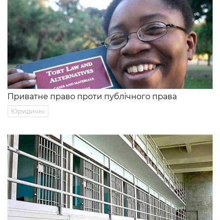
Приватне право проти публічного права
Юридичні