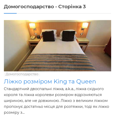
Домогосподарство - Сторінка 3
Домогосподарство
Ліжко розміром King та Queen
Стандартний двоспальні ліжка, a.k.a., ліжка східного
короля та ліжка королеви розміром відрізняються
шириною, але не довжиною. Ліжко з великим ліжком
пропонує достатньо місця для розтяжки, тоді як ліжко
розміру з...