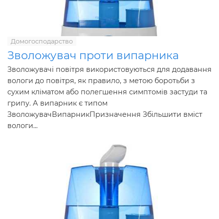
Домогосподарство
Зволожувач проти випарника
Зволожувачі повітря використовуються для додавання
вологи до повітря, як правило, з метою боротьби з
сухим кліматом або полегшення симптомів застуди та
грипу. А випарник є типом
ЗволожувачВипарникПризначення Збільшити вміст
вологи...