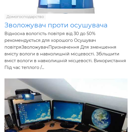
Домогосподарство
Зволожувач проти осушувача
Відносна вологість повітря від 30 до 50%
рекомендується для хорошого Осушувач
повітряЗволожувачПризначення Для зменшення
вмісту вологи в навколишній місцевості. Збільшити
вміст вологи в навколишній місцевості. Використання
Під час теплого /...