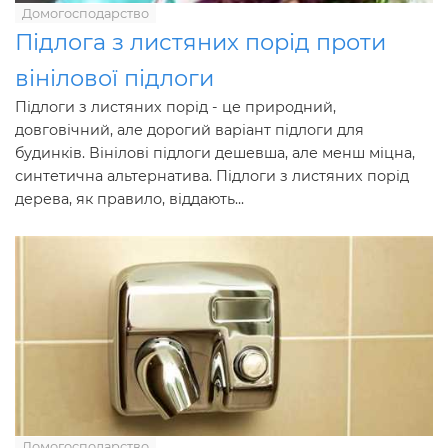
Домогосподарство
Підлога з листяних порід проти
вінілової підлоги
Підлоги з листяних порід - це природний,
довговічний, але дорогий варіант підлоги для
будинків. Вінілові підлоги дешевша, але менш міцна,
синтетична альтернатива. Підлоги з листяних порід
дерева, як правило, віддають...
Домогосподарство