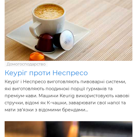
Домогосподарство
Кеуріг проти Неспресо
Кеуріг і Неспресо виготовляють пивоварні системи,
які виготовляють поодинокі порції гурманів та
преміум-кави. Машини Keurig використовують кавові
стручки, відомі як К-чашки, заварювати свої напої та
мати зв’язки з відомими брендами...